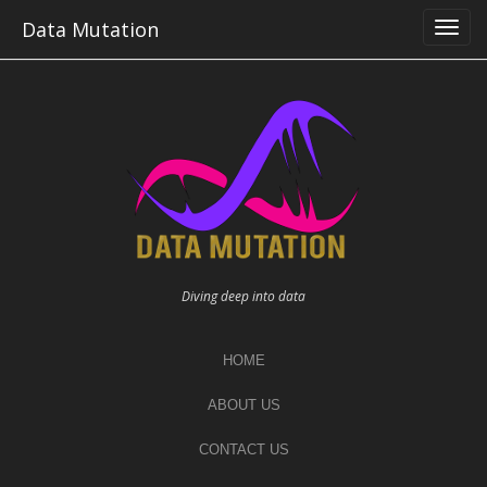
Skip
Data Mutation
to
content
Diving deep into data
HOME
ABOUT US
CONTACT US