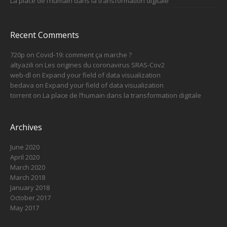
La place de l’humain dans la transformation digitale
Recent Comments
720p
on
Covid-19: comment ça marche ?
altyazili
on
Les origines du coronavirus SRAS-Cov2
web-dl
on
Expand your field of data visualization
bedava
on
Expand your field of data visualization
torrent
on
La place de l’humain dans la transformation digitale
Archives
June 2020
April 2020
March 2020
March 2018
January 2018
October 2017
May 2017