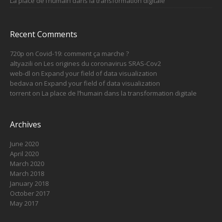
La place de l’humain dans la transformation digitale
Recent Comments
720p
on
Covid-19: comment ça marche ?
altyazili
on
Les origines du coronavirus SRAS-Cov2
web-dl
on
Expand your field of data visualization
bedava
on
Expand your field of data visualization
torrent
on
La place de l’humain dans la transformation digitale
Archives
June 2020
April 2020
March 2020
March 2018
January 2018
October 2017
May 2017