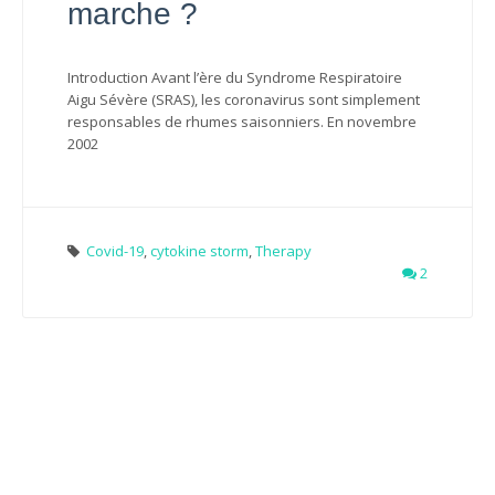
marche ?
Introduction Avant l’ère du Syndrome Respiratoire
Aigu Sévère (SRAS), les coronavirus sont simplement
responsables de rhumes saisonniers. En novembre
2002
Covid-19
,
cytokine storm
,
Therapy
2