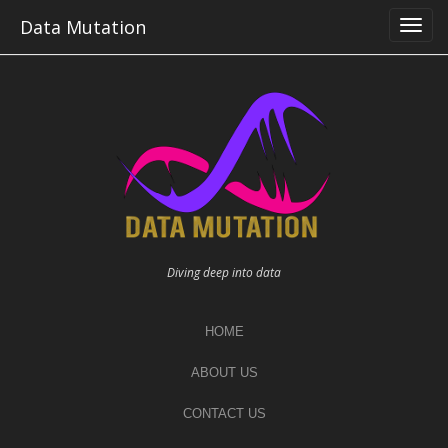
Skip
Data Mutation
to
content
Diving deep into data
HOME
ABOUT US
CONTACT US